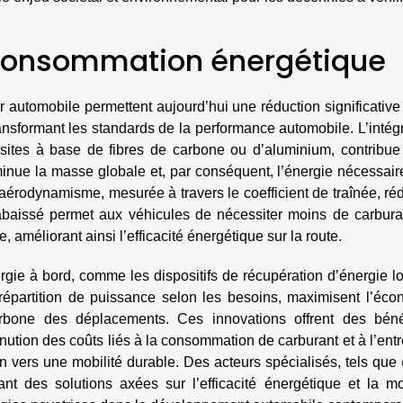
 consommation énergétique
automobile permettent aujourd’hui une réduction significative
nsformant les standards de la performance automobile. L’intég
sites à base de fibres de carbone ou d’aluminium, contribue
minue la masse globale et, par conséquent, l’énergie nécessair
’aérodynamisme, mesurée à travers le coefficient de traînée, réd
ée abaissé permet aux véhicules de nécessiter moins de carbur
, améliorant ainsi l’efficacité énergétique sur la route.
rgie à bord, comme les dispositifs de récupération d’énergie l
répartition de puissance selon les besoins, maximisent l’éco
arbone des déplacements. Ces innovations offrent des béné
ution des coûts liés à la consommation de carburant et à l’entr
on vers une mobilité durable. Des acteurs spécialisés, tels que
ant des solutions axées sur l’efficacité énergétique et la mo