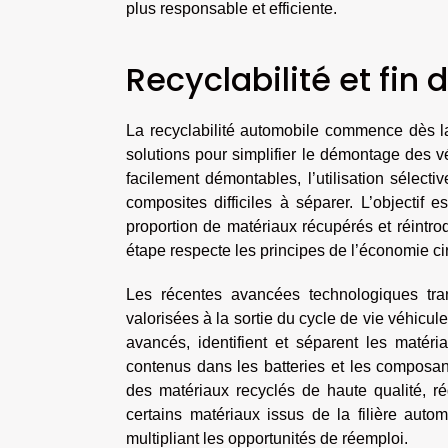
plus responsable et efficiente.
Recyclabilité et fin 
La recyclabilité automobile commence dès la
solutions pour simplifier le démontage des v
facilement démontables, l’utilisation sélec
composites difficiles à séparer. L’objectif 
proportion de matériaux récupérés et réintro
étape respecte les principes de l’économie cir
Les récentes avancées technologiques tran
valorisées à la sortie du cycle de vie véhicu
avancés, identifient et séparent les matéria
contenus dans les batteries et les composant
des matériaux recyclés de haute qualité, ré
certains matériaux issus de la filière auto
multipliant les opportunités de réemploi.