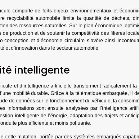
hicule comporte de forts enjeux environnementaux et économi
e recyclabilité automobile limite la quantité de déchets, di
ation des ressources naturelles. Sur le plan économique, optimi
de production et de soutenir la compétitivité des filières local
-conception et d’économie circulaire s’avère ainsi incontour
té et d’innovation dans le secteur automobile.
té intelligente
ule et d’intelligence artificielle transforment radicalement la
d’une mobilité durable. Grâce à la télématique embarquée, il d
itude de données sur le fonctionnement du véhicule, la consom
 informations sont ensuite analysées par l’intelligence artifi
estion intelligente de l’énergie, adaptation des trajets et antici
onduite plus efficiente et moins polluante.
de cette mutation, portée par des systèmes embarqués capabl