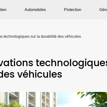
tien
Automobiles
Protection
Gén
s technologiques sur la durabilité des véhicules
vations technologique
 des véhicules