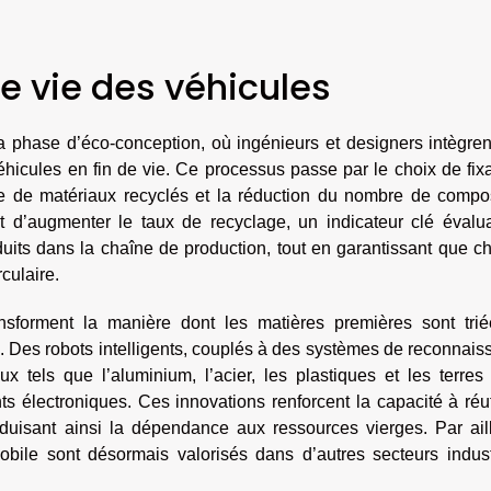
de vie des véhicules
 phase d’éco-conception, où ingénieurs et designers intègren
éhicules en fin de vie. Ce processus passe par le choix de fix
tive de matériaux recyclés et la réduction du nombre de compo
est d’augmenter le taux de recyclage, un indicateur clé évalu
duits dans la chaîne de production, tout en garantissant que 
culaire.
sforment la manière dont les matières premières sont trié
le. Des robots intelligents, couplés à des systèmes de reconnai
ux tels que l’aluminium, l’acier, les plastiques et les terres
s électroniques. Ces innovations renforcent la capacité à réut
duisant ainsi la dépendance aux ressources vierges. Par aill
mobile sont désormais valorisés dans d’autres secteurs indust