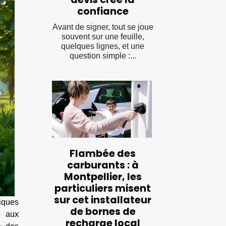
confiance
Avant de signer, tout se joue
souvent sur une feuille,
quelques lignes, et une
question simple :...
Flambée des
carburants : à
Montpellier, les
particuliers misent
sur cet installateur
iques
de bornes de
e aux
recharge local