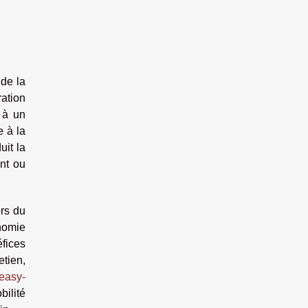
 de la
ration
 à un
e à la
uit la
ant ou
ors du
nomie
fices
etien,
easy-
bilité