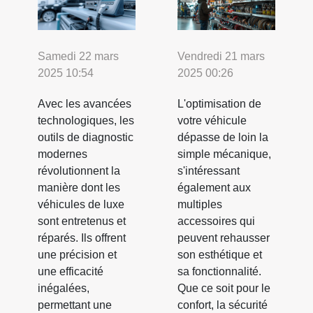
Samedi 22 mars
Vendredi 21 mars
2025 10:54
2025 00:26
Avec les avancées
L'optimisation de
technologiques, les
votre véhicule
outils de diagnostic
dépasse de loin la
modernes
simple mécanique,
révolutionnent la
s'intéressant
manière dont les
également aux
véhicules de luxe
multiples
sont entretenus et
accessoires qui
réparés. Ils offrent
peuvent rehausser
une précision et
son esthétique et
une efficacité
sa fonctionnalité.
inégalées,
Que ce soit pour le
permettant une
confort, la sécurité