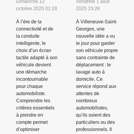
Dimanche 12
Vendredi 1 août
octobre 2025 01:18
2025 15:26
À l’ère de la
À Villeneuve-Saint-
connectivité et de
Georges, une
la conduite
nouvelle idée a vu
intelligente, le
le jour pour garder
choix d’un écran
son véhicule propre
tactile adapté à son
sans contrainte de
véhicule devient
déplacement : le
une démarche
lavage auto à
incontournable
domicile. Ce
pour chaque
service répond aux
automobiliste.
attentes de
Comprendre les
nombreux
critères essentiels
automobilistes,
à prendre en
qu’ils soient des
compte permet
particuliers ou des
d’optimiser
professionnels. Il