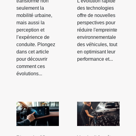
transforme non
L’évolution rapide
seulement la
des technologies
mobilité urbaine,
offre de nouvelles
mais aussi la
perspectives pour
perception et
réduire l'empreinte
l’expérience de
environnementale
conduite. Plongez
des véhicules, tout
dans cet article
en optimisant leur
pour découvrir
performance et...
comment ces
évolutions...